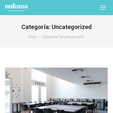
Categoría:
Uncategorized
Estás aquí:
Inicio
Categoría "Uncategorized"