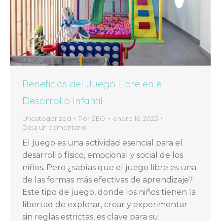
Beneficios del Juego Libre en el
Desarrollo Infantil
Uncategorized
Por
SEO
enero 16, 2025
Deja un comentario
El juego es una actividad esencial para el
desarrollo físico, emocional y social de los
niños. Pero ¿sabías que el juego libre es una
de las formas más efectivas de aprendizaje?
Este tipo de juego, donde los niños tienen la
libertad de explorar, crear y experimentar
sin reglas estrictas, es clave para su