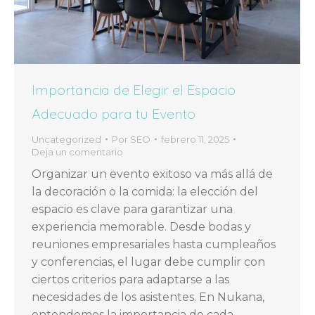
Importancia de Elegir el Espacio
Adecuado para tu Evento
Uncategorized
Por
SEO
febrero 11, 2025
Deja un comentario
Organizar un evento exitoso va más allá de
la decoración o la comida: la elección del
espacio es clave para garantizar una
experiencia memorable. Desde bodas y
reuniones empresariales hasta cumpleaños
y conferencias, el lugar debe cumplir con
ciertos criterios para adaptarse a las
necesidades de los asistentes. En Nukana,
entendemos la importancia de cada…