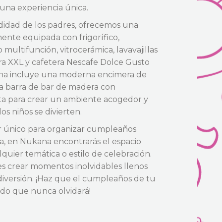
 una experiencia única.
idad de los padres, ofrecemos una
nte equipada con frigorífico,
multifunción, vitrocerámica, lavavajillas
era XXL y cafetera Nescafe Dolce Gusto
cina incluye una moderna encimera de
na barra de bar de madera con
ta para crear un ambiente acogedor y
os niños se divierten.
r único para organizar cumpleaños
lla, en Nukana encontrarás el espacio
quier temática o estilo de celebración.
es crear momentos inolvidables llenos
y diversión. ¡Haz que el cumpleaños de tu
rdo que nunca olvidará!