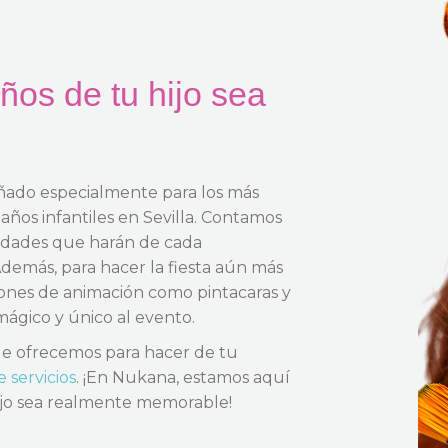
ños de tu hijo sea
eñado especialmente para los más
ños infantiles en Sevilla
. Contamos
idades que harán de cada
demás, para hacer la fiesta aún más
iones de animación como pintacaras y
mágico y único al evento.
ue ofrecemos para hacer de tu
 servicios
. ¡En Nukana, estamos aquí
ijo sea realmente memorable!