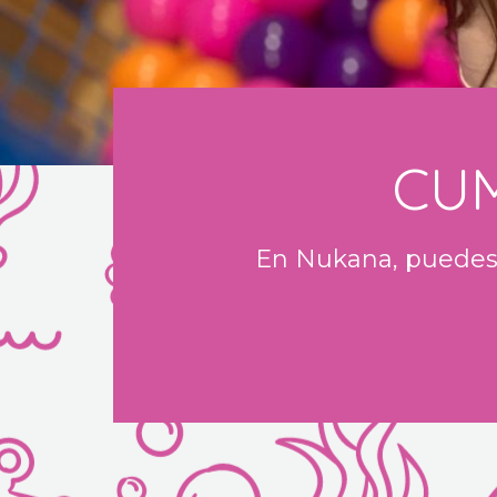
CUM
En Nukana, puedes 