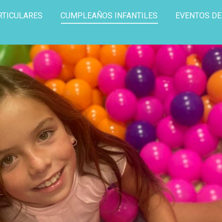
RTICULARES
CUMPLEAÑOS INFANTILES
EVENTOS D