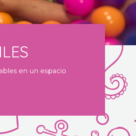
ILES
ables en un espacio