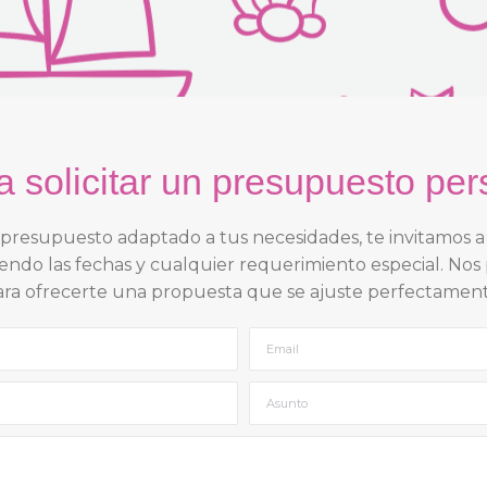
a solicitar un presupuesto pe
n presupuesto adaptado a tus necesidades, te invitamos 
uyendo las fechas y cualquier requerimiento especial. N
para ofrecerte una propuesta que se ajuste perfectament