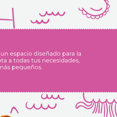
 un espacio diseñado para la
pta a todas tus necesidades,
s más pequeños.