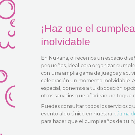
¡Haz que el cumplea
inolvidable
En
Nukana
, ofrecemos un espacio dis
pequeños, ideal para organizar
cumplea
con una amplia gama de juegos y activ
celebración un momento inolvidable. A
especial, ponemos a tu disposición opc
otros servicios que añadirán un toque 
Puedes consultar todos los servicios q
evento algo único en nuestra
página de
para hacer que el cumpleaños de tu h