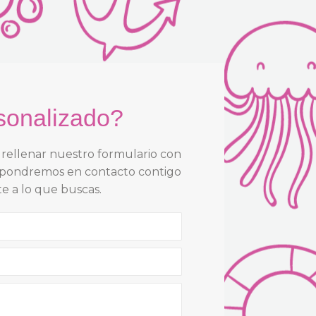
rsonalizado?
a rellenar nuestro formulario con
os pondremos en contacto contigo
e a lo que buscas.