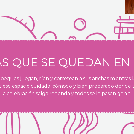
AS QUE SE QUEDAN EN
s peques juegan, ríen y corretean a sus anchas mientras las
 ese espacio cuidado, cómodo y bien preparado donde 
la celebración salga redonda y todos se lo pasen genial.