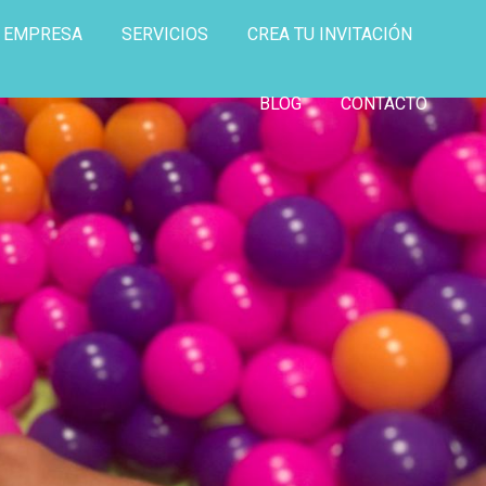
E EMPRESA
SERVICIOS
CREA TU INVITACIÓN
BLOG
CONTACTO