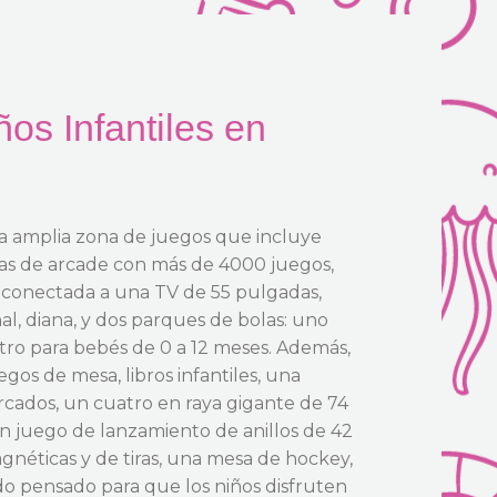
s Infantiles en
 amplia zona de juegos que incluye
as de arcade con más de 4000 juegos,
 conectada a una TV de 55 pulgadas,
al, diana, y dos parques de bolas: uno
otro para bebés de 0 a 12 meses. Además,
os de mesa, libros infantiles, una
rcados, un cuatro en raya gigante de 74
n juego de lanzamiento de anillos de 42
agnéticas y de tiras, una mesa de hockey,
o pensado para que los niños disfruten