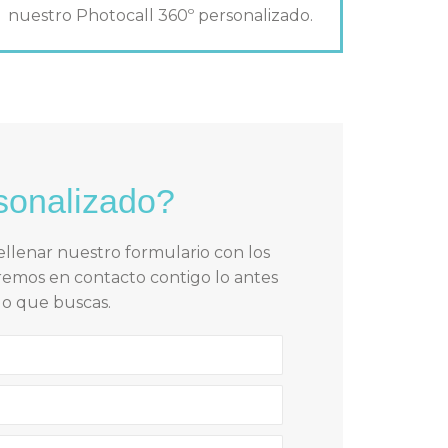
nuestro Photocall 360º personalizado.
rsonalizado?
ellenar nuestro formulario con los
dremos en contacto contigo lo antes
lo que buscas.