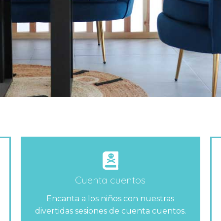
Cuenta cuentos
Encanta a los niños con nuestras
divertidas sesiones de cuenta cuentos.