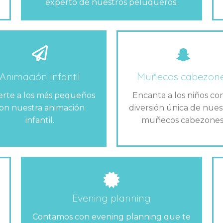
experto de nuestros peluqueros.
Animación Infantil
Muñecos cabezon
ierte a los más pequeños
Encanta a los niños con
on nuestra animación
diversión única de nues
infantil.
muñecos cabezones
Evening planning
Contamos con evening planning que te