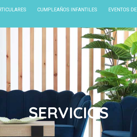
RTICULARES
CUMPLEAÑOS INFANTILES
EVENTOS D
SERVICIOS