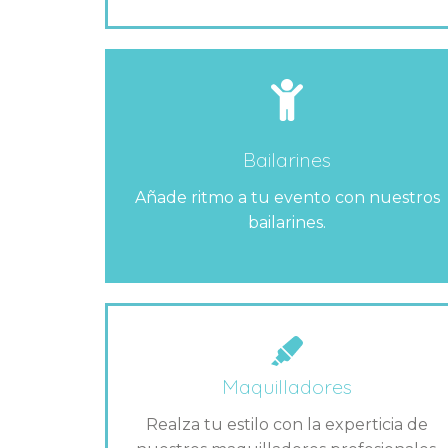
Bailarines
Añade ritmo a tu evento con nuestros
bailarines.
Maquilladores
Realza tu estilo con la experticia de