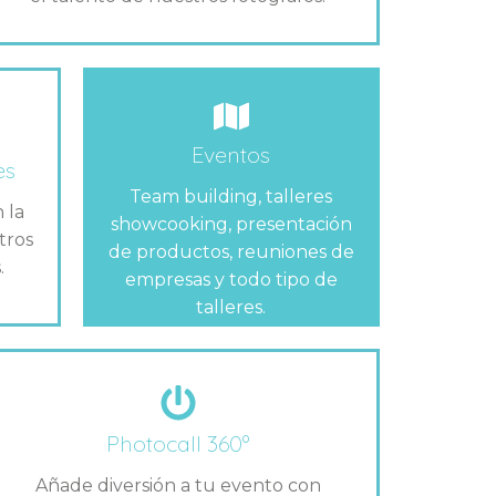
Eventos
es
Team building, talleres
 la
showcooking, presentación
tros
de productos, reuniones de
.
empresas y todo tipo de
talleres.
Photocall 360º
Añade diversión a tu evento con