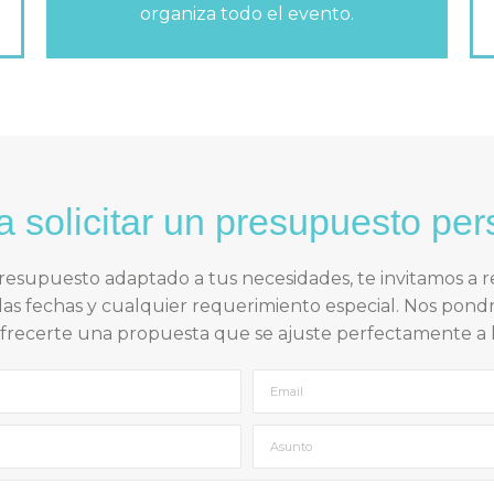
organiza todo el evento.
a solicitar un presupuesto pe
 presupuesto adaptado a tus necesidades, te invitamos a r
las fechas y cualquier requerimiento especial. Nos pon
ofrecerte una propuesta que se ajuste perfectamente a 