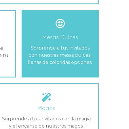
Mesas Dulces
Sorprende a tus invitados
es
con nuestras mesas dulces,
e tu
llenas de coloridas opciones.
e
Magos
Sorprende a tus invitados con la magia
y el encanto de nuestros magos.