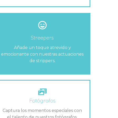
Streepers
Añade un toque atrevido y
emocionante con nuestras actuaciones
de strippers.
Fotógrafos
Captura los momentos especiales con
el talento de nuestros fotógrafos.