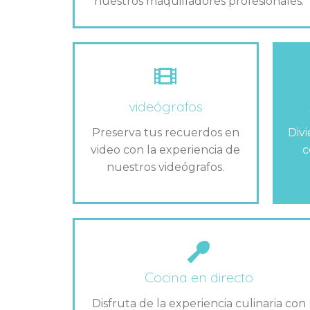
nuestros maquilladores profesionales.
videógrafos
Preserva tus recuerdos en
Div
video con la experiencia de
c
nuestros videógrafos.
Cocina en directo
Disfruta de la experiencia culinaria con