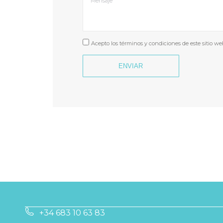
Acepto los términos y condiciones de este sitio we
ENVIAR
+34 683 10 63 83