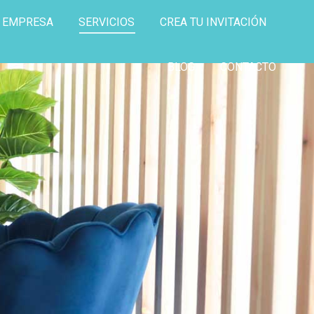
E EMPRESA
SERVICIOS
CREA TU INVITACIÓN
BLOG
CONTACTO