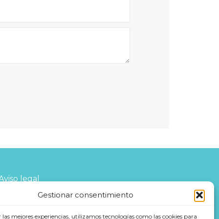
Aviso legal
Gestionar consentimiento
Política de Privacidad
r las mejores experiencias, utilizamos tecnologías como las cookies para
Política de cookies