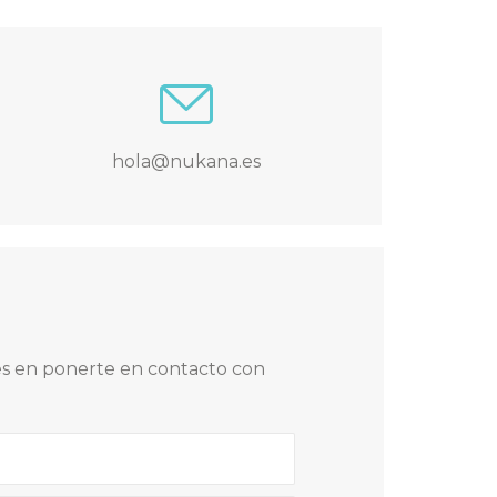
hola@nukana.es
des en ponerte en contacto con